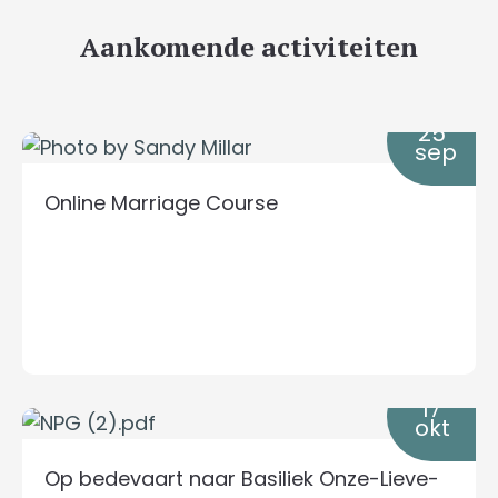
Aankomende activiteiten
25
sep
Online Marriage Course
17
okt
Op bedevaart naar Basiliek Onze-Lieve-