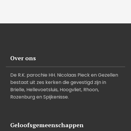
Over ons
De R.K. parochie HH. Nicolaas Pieck en Gezellen
bestaat uit zes kerken die gevestigd zijn in
Brielle, Hellevoetsluis, Hoogvliet, Rhoon,
Rozenburg en Spijkenisse.
Geloofsgemeenschappen