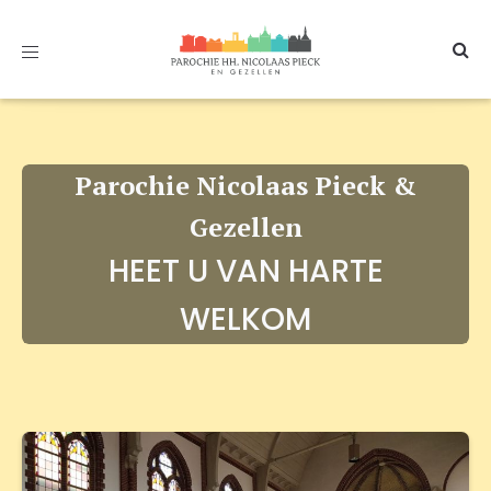
Toggle
navigation
Parochie Nicolaas Pieck &
Gezellen
HEET U VAN HARTE
WELKOM