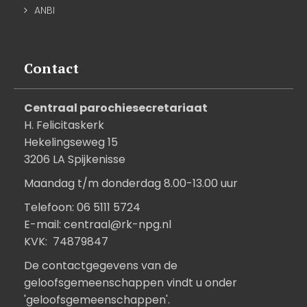
ANBI
Contact
Centraal parochiesecretariaat
H. Felicitaskerk
Hekelingseweg 15
3206 LA Spijkenisse
Maandag t/m donderdag 8.00-13.00 uur
Telefoon: 06 5111 5724
E-mail:
centraal@rk-npg.nl
KVK: 74879847
De contactgegevens van de
geloofsgemeenschappen vindt u onder
'geloofsgemeenschappen'.