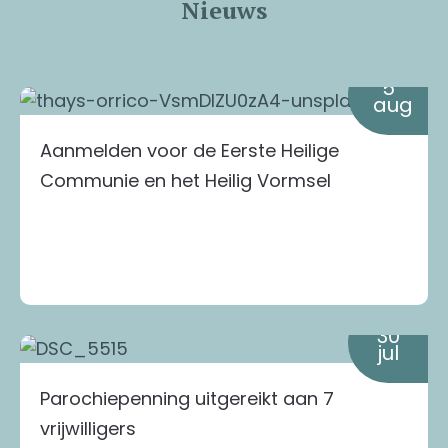
Nieuws
5
aug
Aanmelden voor de Eerste Heilige
Communie en het Heilig Vormsel
30
jul
Parochiepenning uitgereikt aan 7
vrijwilligers