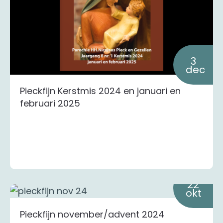
3
dec
Pieckfijn Kerstmis 2024 en januari en
februari 2025
22
okt
Pieckfijn november/advent 2024