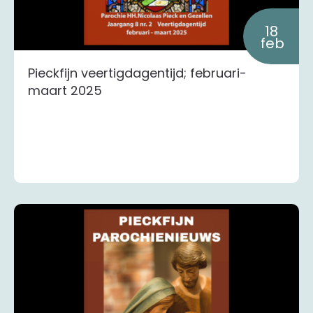
18
feb
Pieckfijn veertigdagentijd; februari-
maart 2025