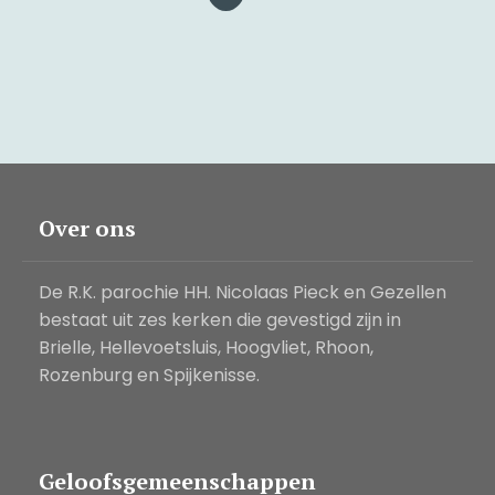
Over ons
De R.K. parochie HH. Nicolaas Pieck en Gezellen
bestaat uit zes kerken die gevestigd zijn in
Brielle, Hellevoetsluis, Hoogvliet, Rhoon,
Rozenburg en Spijkenisse.
Geloofsgemeenschappen