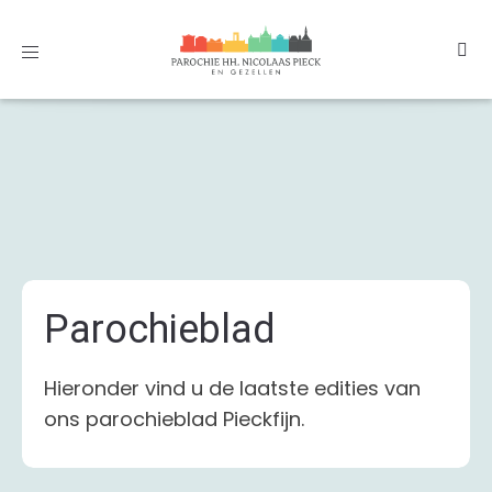
Toggle
navigation
Parochieblad
Hieronder vind u de laatste edities van
ons parochieblad Pieckfijn.