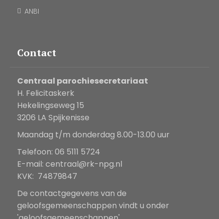
ANBI
Contact
Centraal parochiesecretariaat
H. Felicitaskerk
Hekelingseweg 15
3206 LA Spijkenisse
Maandag t/m donderdag 8.00-13.00 uur
Telefoon: 06 5111 5724
E-mail:
centraal@rk-npg.nl
KVK: 74879847
De contactgegevens van de
geloofsgemeenschappen vindt u onder
'geloofsgemeenschappen'.