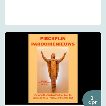
8
apr