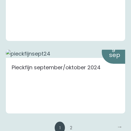
9
sep
Pieckfijn september/oktober 2024
→
1
2