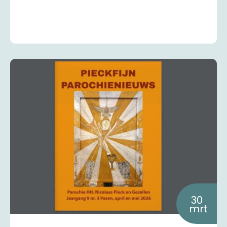
30
mrt