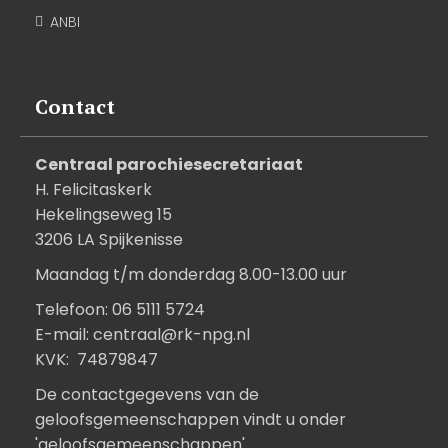
ANBI
Contact
Centraal parochiesecretariaat
H. Felicitaskerk
Hekelingseweg 15
3206 LA Spijkenisse
Maandag t/m donderdag 8.00-13.00 uur
Telefoon: 06 5111 5724
E-mail:
centraal@rk-npg.nl
KVK: 74879847
De contactgegevens van de
geloofsgemeenschappen vindt u onder
'geloofsgemeenschappen'.