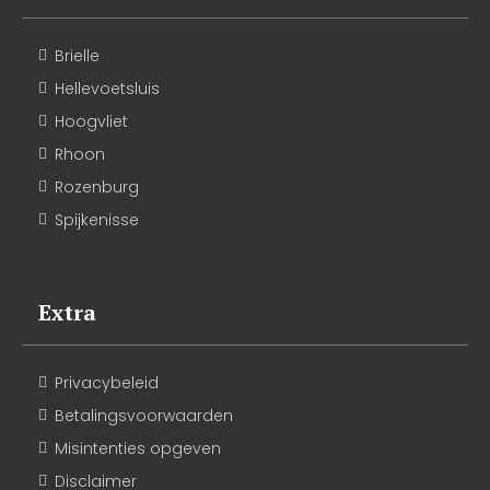
Brielle
Hellevoetsluis
Hoogvliet
Rhoon
Rozenburg
Spijkenisse
Extra
Privacybeleid
Betalingsvoorwaarden
Misintenties opgeven
Disclaimer