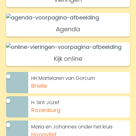
Agenda
Kijk online
HH Martelaren van Gorcum
Brielle
H. Sint Jozef
Rozenburg
Maria en Johannes onder het kruis
Hoogvliet