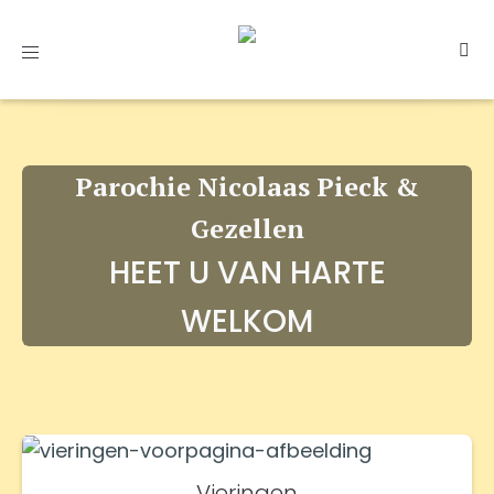
Toggle
navigation
Parochie Nicolaas Pieck &
Gezellen
HEET U VAN HARTE
WELKOM
Vieringen