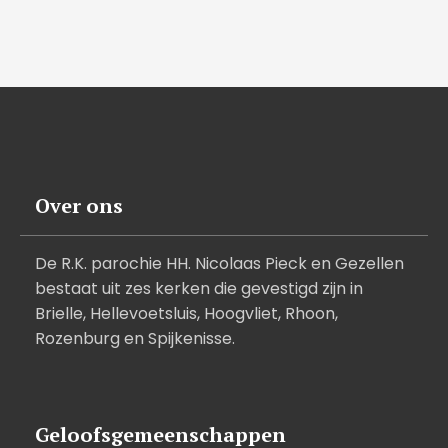
Over ons
De R.K. parochie HH. Nicolaas Pieck en Gezellen
bestaat uit zes kerken die gevestigd zijn in
Brielle, Hellevoetsluis, Hoogvliet, Rhoon,
Rozenburg en Spijkenisse.
Geloofsgemeenschappen