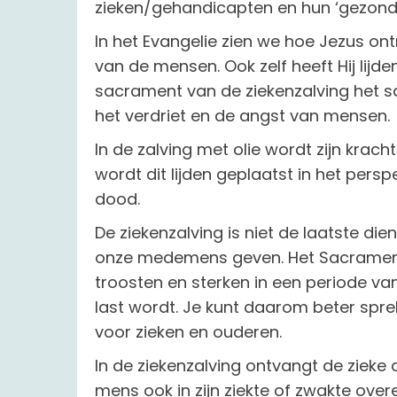
zieken/gehandicapten en hun ‘gezond
In het Evangelie zien we hoe Jezus ont
van de mensen. Ook zelf heeft Hij lijd
sacrament van de ziekenzalving het sac
het verdriet en de angst van mensen.
In de zalving met olie wordt zijn kracht
wordt dit lijden geplaatst in het persp
dood.
De ziekenzalving is niet de laatste di
onze medemens geven. Het Sacrament d
troosten en sterken in een periode v
last wordt. Je kunt daarom beter sp
voor zieken en ouderen.
In de ziekenzalving ontvangt de zieke
mens ook in zijn ziekte of zwakte overe