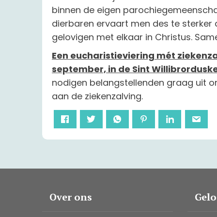
binnen de eigen parochiegemeenscha
dierbaren ervaart men des te sterker
gelovigen met elkaar in Christus. Sam
Een eucharistieviering mét ziekenz
september, in de Sint Willibrordusk
nodigen belangstellenden graag uit om
aan de ziekenzalving.
Over ons
Gel