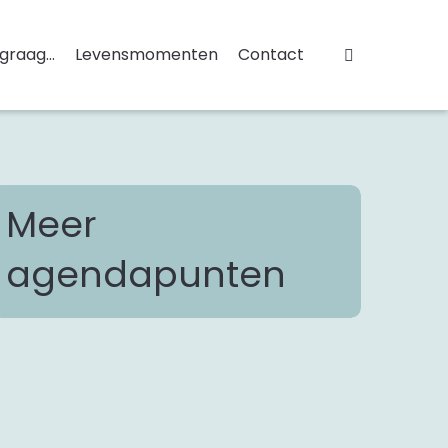
 graag...
Levensmomenten
Contact
Meer
agendapunten