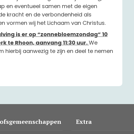
p en eventueel samen met de eigen
 de kracht en de verbondenheid als
en vormen wij het Lichaam van Christus.
alving is er op “zonnebloemzondag” 10
erk te Rhoon, aanvang 11:30 uur.
We
 hierbij aanwezig te zijn en deel te nemen
oofsgemeenschappen
Extra