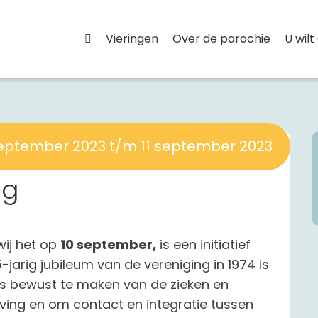
Vieringen
Over de parochie
U wilt
september 2023 t/m 11 september 2023
ag
 wij het op
10 september,
is een initiatief
jarig jubileum van de vereniging in 1974 is
s bewust te maken van de zieken en
ing en om contact en integratie tussen