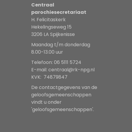
Centraal
parochiesecretariaat
H. Felicitaskerk
Hekelingseweg 15
3206 LA Spijkenisse
Maandag t/m donderdag
8.00-13.00 uur
Telefoon: 06 5111 5724
E-mail:
centraal@rk-npg.nl
KVK: 74879847
De contactgegevens van de
geloofsgemeenschappen
vindt u onder
'geloofsgemeenschappen'.