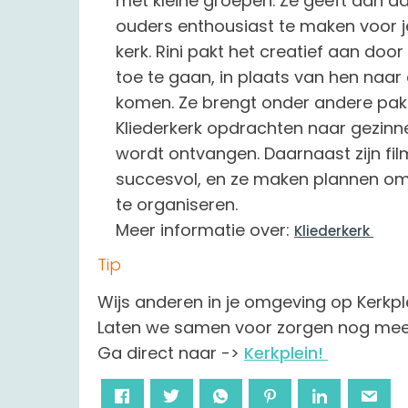
met kleine groepen. Ze geeft aan dat
ouders enthousiast te maken voor 
kerk. Rini pakt het creatief aan doo
toe te gaan, in plaats van hen naar 
komen. Ze brengt onder andere pak
Kliederkerk opdrachten naar gezinne
wordt ontvangen. Daarnaast zijn fil
succesvol, en ze maken plannen om
te organiseren.
Meer informatie over:
Kliederkerk
Tip
Wijs anderen in je omgeving op Kerkpl
Laten we samen voor zorgen nog meer i
Ga direct naar ->
Kerkplein!