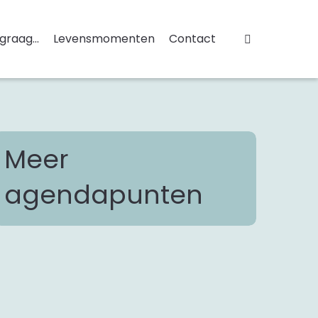
 graag...
Levensmomenten
Contact
Meer
agendapunten