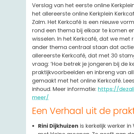
Verslag van het eerste online Kerkp
het allereerste online Kerkplein Kerkc
Zalm. Het Kerkcafé is een nieuwe vorm
rond een thema bij elkaar te komen en
wisselen. In het Kerkcafé, dat we met 
ander thema centraal staan dat actie
allereerste Kerkcafé, dat met 30 stam
vraag: ‘Hoe betrek je jongeren bij de k
praktijkvoorbeelden en inbreng van al
gemaakt met het online Kerkcafé. Lee
inhoud. Meer informatie:
https://deza
meer/
Een Verhaal uit de prakt
Rini Dijkhuizen
is kerkelijk werker i