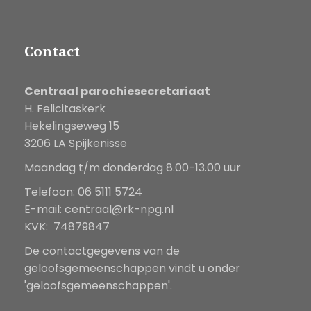
Contact
Centraal parochiesecretariaat
H. Felicitaskerk
Hekelingseweg 15
3206 LA Spijkenisse
Maandag t/m donderdag 8.00-13.00 uur
Telefoon: 06 5111 5724
E-mail:
centraal@rk-npg.nl
KVK: 74879847
De contactgegevens van de
geloofsgemeenschappen vindt u onder
'geloofsgemeenschappen'.