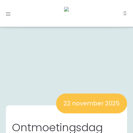
Toggle
navigation
22 november 2025
Ontmoetingsdag