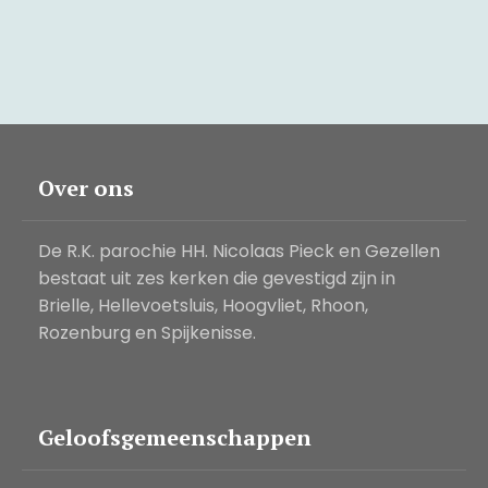
Over ons
De R.K. parochie HH. Nicolaas Pieck en Gezellen
bestaat uit zes kerken die gevestigd zijn in
Brielle, Hellevoetsluis, Hoogvliet, Rhoon,
Rozenburg en Spijkenisse.
Geloofsgemeenschappen