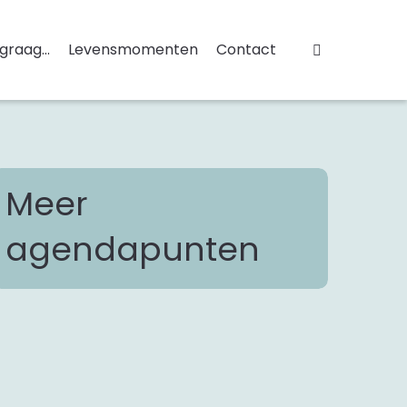
 graag...
Levensmomenten
Contact
Meer
agendapunten