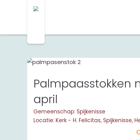
Palmpaasstokken m
april
Gemeenschap: Spijkenisse
Locatie: Kerk - H. Felicitas, Spijkenisse,
O