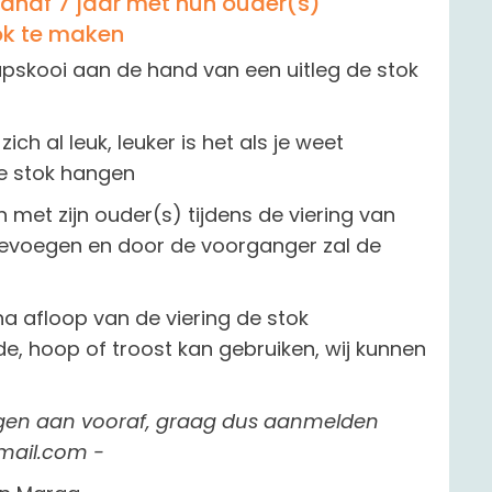
anaf 7 jaar met hun ouder(s)
k te maken
apskooi aan de hand van een uitleg de stok
ich al leuk, leuker is het als je weet
 stok hangen
met zijn ouder(s) tijdens de viering van
oevoegen en door de voorganger zal de
na afloop van de viering de stok
e, hoop of troost kan gebruiken, wij kunnen
ingen aan vooraf, graag dus aanmelden
gmail.com -