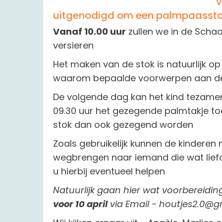
v
uitgenodigd om een palmpaassto
Vanaf 10.00 uur
zullen we in de Scha
versieren
Het maken van de stok is natuurlijk op z
waarom bepaalde voorwerpen aan de
De volgende dag kan het kind tezamen 
09.30 uur het gezegende palmtakje t
stok dan ook gezegend worden
Zoals gebruikelijk kunnen de kinderen 
wegbrengen naar iemand die wat liefd
u hierbij eventueel helpen
Natuurlijk gaan hier wat voorbereid
voor 10 april
via Email - houtjes2.0@