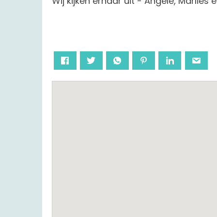
Wij kijken ernaar uit - Angèle, Marlies