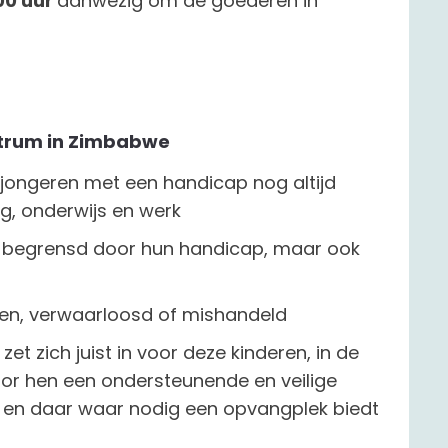
.00 uur
aanwezig om de goederen in
ntrum in Zimbabwe
jongeren met een handicap nog altijd
g, onderwijs en werk
n begrensd door hun handicap, maar ook
en, verwaarloosd of mishandeld
zet zich juist in voor deze kinderen, in de
door hen een ondersteunende en veilige
 en daar waar nodig een opvangplek biedt