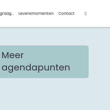
 graag...
Levensmomenten
Contact
Meer
agendapunten