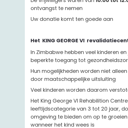
De vrijwilligers waren van
10.00 tot 12
ontvangst te nemen
Uw donatie komt ten goede aan
Het KING GEORGE VI revalidatiece
In Zimbabwe hebben veel kinderen en 
beperkte toegang tot gezondheidszor
Hun mogelijkheden worden niet allee
door maatschappelijke uitsluiting
Veel kinderen worden daarom verstot
Het King George VI Rehabilition Centre 
leeftijdscategorie van 3 tot 20 jaar, 
omgeving te bieden om op te groeien
wanneer het kind wees is