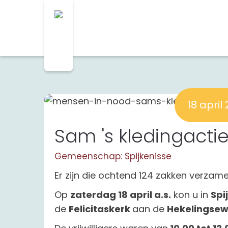
18 april
Sam 's kledingactie
Gemeenschap: Spijkenisse
Er zijn die ochtend 124 zakken verzam
Op
zaterdag 18 april a.s.
kon u in
Spi
de
Felicitaskerk
aan de
Hekelingsew