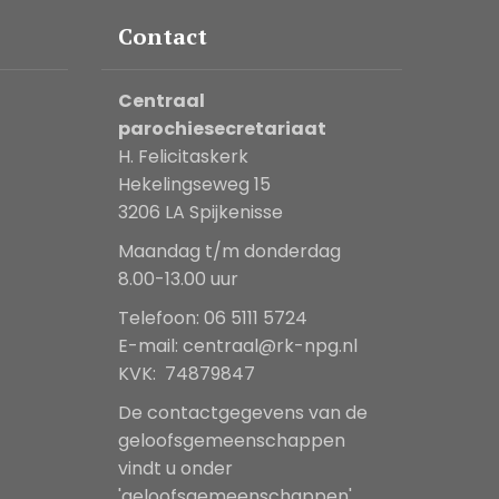
Contact
Centraal
parochiesecretariaat
H. Felicitaskerk
Hekelingseweg 15
3206 LA Spijkenisse
Maandag t/m donderdag
8.00-13.00 uur
Telefoon: 06 5111 5724
E-mail:
centraal@rk-npg.nl
KVK: 74879847
De contactgegevens van de
geloofsgemeenschappen
vindt u onder
'geloofsgemeenschappen'.