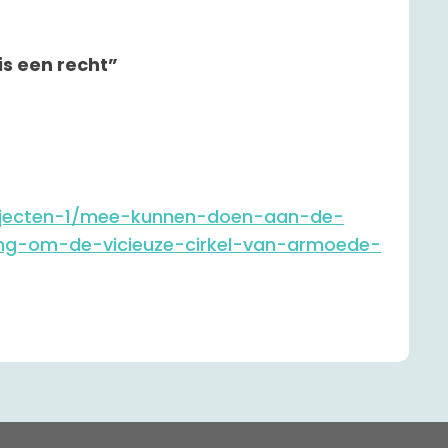
 een recht”
rojecten-1/mee-kunnen-doen-aan-de-
ang-om-de-vicieuze-cirkel-van-armoede-