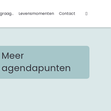
 graag...
Levensmomenten
Contact
Meer
agendapunten