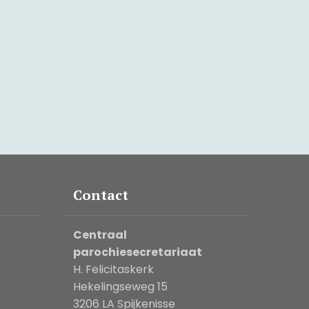
Contact
Centraal
parochiesecretariaat
H. Felicitaskerk
Hekelingseweg 15
3206 LA Spijkenisse