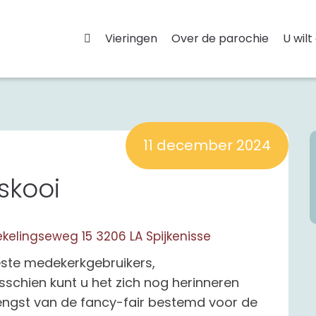
Vieringen
Over de parochie
U wilt
11 december 2024
skooi
 Hekelingseweg 15 3206 LA Spijkenisse
ste medekerkgebruikers,
sschien kunt u het zich nog herinneren
ngst van de fancy-fair bestemd voor de