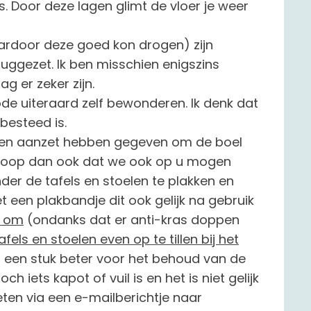
. Door deze lagen glimt de vloer je weer
aardoor deze goed kon drogen) zijn
uggezet. Ik ben misschien enigszins
 er zeker zijn.
de uiteraard zelf bewonderen. Ik denk dat
besteed is.
en aanzet hebben gegeven om de boel
k hoop dan ook dat we ook op u mogen
r de tafels en stoelen te plakken en
t een plakbandje dit ook gelijk na gebruik
n om
(ondanks dat er anti-kras doppen
afels en stoelen even op te tillen bij het
is een stuk beter voor het behoud van de
h iets kapot of vuil is en het is niet gelijk
eten via een e-mailberichtje naar