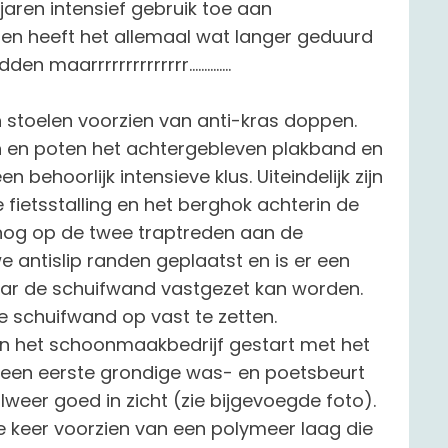
jaren intensief gebruik toe aan
n heeft het allemaal wat langer geduurd
aarrrrrrrrrrrrrr..............
stoelen voorzien van anti-kras doppen.
 en poten het achtergebleven plakband en
behoorlijk intensieve klus. Uiteindelijk zijn
e fietsstalling en het berghok achterin de
 nog op de twee traptreden aan de
 antislip randen geplaatst en is er een
waar de schuifwand vastgezet kan worden.
e schuifwand op vast te zetten.
 het schoonmaakbedrijf gestart met het
een eerste grondige was- en poetsbeurt
lweer goed in zicht (zie bijgevoegde foto).
e keer voorzien van een polymeer laag die