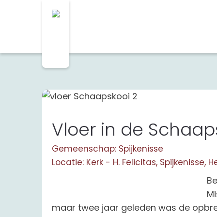
Vloer in de Schaap
Gemeenschap: Spijkenisse
Locatie: Kerk - H. Felicitas, Spijkenisse,
B
e
Mi
maar twee jaar geleden was de opbre