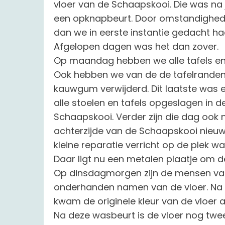
vloer van de Schaapskooi. Die was na 
een opknapbeurt. Door omstandighede
dan we in eerste instantie gedacht hadden m
Afgelopen dagen was het dan zover.
Op maandag hebben we alle tafels en 
Ook hebben we van de de tafelranden
kauwgum verwijderd. Dit laatste was een 
alle stoelen en tafels opgeslagen in d
Schaapskooi. Verder zijn die dag ook
achterzijde van de Schaapskooi nieuwe
kleine reparatie verricht op de plek 
Daar ligt nu een metalen plaatje om d
Op dinsdagmorgen zijn de mensen van
onderhanden namen van de vloer. Na 
kwam de originele kleur van de vloer a
Na deze wasbeurt is de vloer nog twe