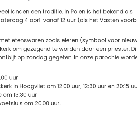
el landen een traditie. In Polen is het bekend als
aterdag 4 april vanaf 12 uur (als het Vasten voorbi
met etenswaren zoals eieren (symbool voor nieu
 kerk om gezegend te worden door een priester. Di
sontbijt op zondag gegeten. In onze parochie word
2.00 uur
erk in Hoogvliet om 12.00 uur, 12:30 uur en 20:15 u
e om 13:30 uur
voetsluis om 20.00 uur.