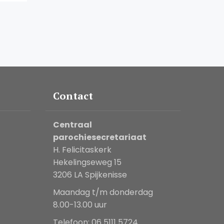
Contact
Centraal
parochiesecretariaat
H. Felicitaskerk
Hekelingseweg 15
3206 LA Spijkenisse
Maandag t/m donderdag
8.00-13.00 uur
Telefoon: 06 5111 5724