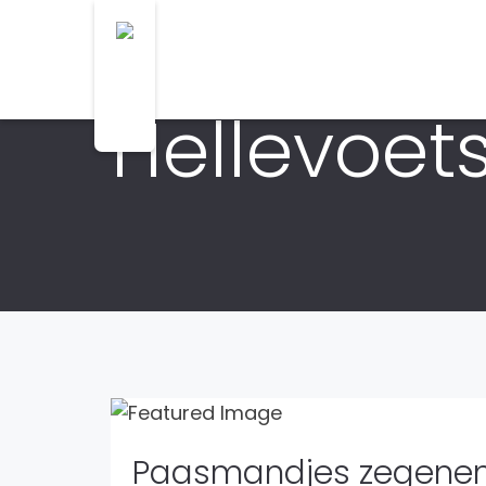
Hellevoets
Paasmandjes zegenen