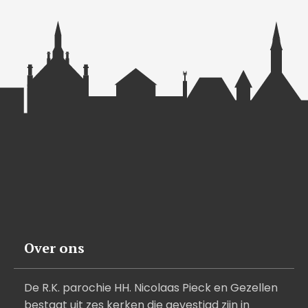
Over ons
De R.K. parochie HH. Nicolaas Pieck en Gezellen
bestaat uit zes kerken die gevestigd zijn in