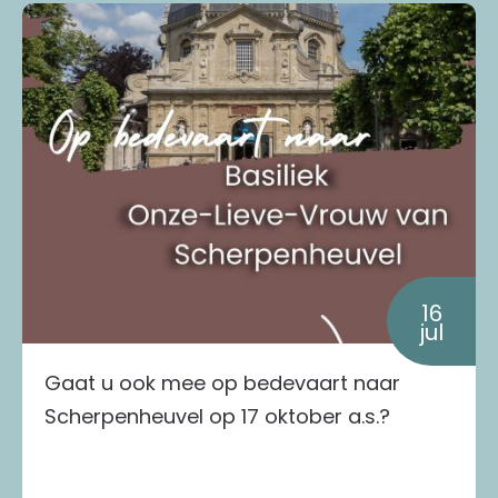
16
jul
Gaat u ook mee op bedevaart naar
Scherpenheuvel op 17 oktober a.s.?