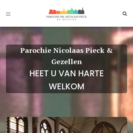
Toggle
navigation
Parochie Nicolaas Pieck &
Gezellen
HEET U VAN HARTE
WELKOM