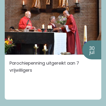
30
jul
Parochiepenning uitgereikt aan 7
vrijwilligers