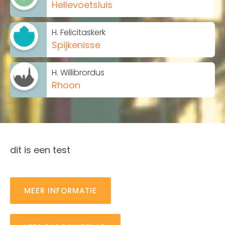
Hellevoetsluis
H. Felicitaskerk
Spijkenisse
H. Willibrordus
Rhoon
dit is een test
MEER INFORMATIE