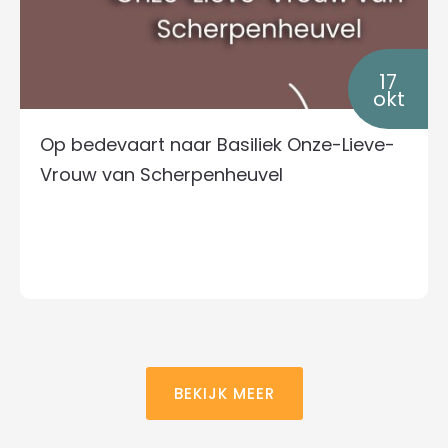
17
okt
Op bedevaart naar Basiliek Onze-Lieve-
Vrouw van Scherpenheuvel
BEKIJK MEER