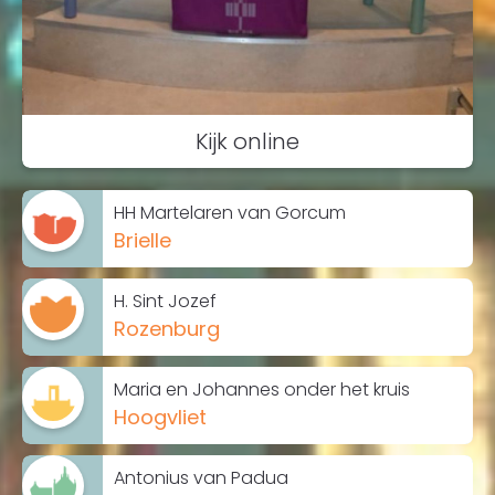
Kijk online
HH Martelaren van Gorcum
Brielle
H. Sint Jozef
Rozenburg
Maria en Johannes onder het kruis
Hoogvliet
Antonius van Padua