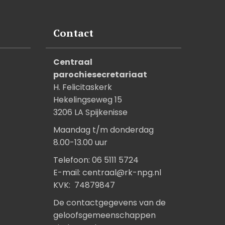
Contact
Centraal
parochiesecretariaat
H. Felicitaskerk
Hekelingseweg 15
3206 LA Spijkenisse
Maandag t/m donderdag
8.00-13.00 uur
Telefoon: 06 5111 5724
E-mail:
centraal@rk-npg.nl
KVK: 74879847
De contactgegevens van de
geloofsgemeenschappen