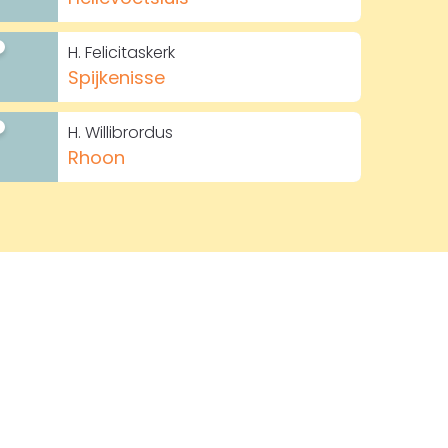
H. Felicitaskerk
Spijkenisse
H. Willibrordus
Rhoon