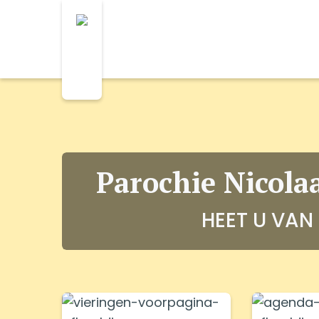
Parochie Nicola
HEET U VAN