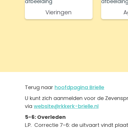
Vieringen
A
Terug naar
hoofdpagina Brielle
U kunt zich aanmelden voor de Zevenspr
via
website@rkkerk-brielle.nl
5-6: Overleden
L.P. Correctie 7-6: de uitvaart vindt plaat