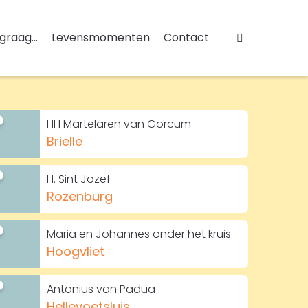
 graag...
Levensmomenten
Contact
HH Martelaren van Gorcum
Brielle
H. Sint Jozef
Rozenburg
Maria en Johannes onder het kruis
Hoogvliet
Antonius van Padua
Hellevoetsluis