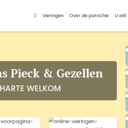
Vieringen
Over de parochie
U wilt
as Pieck & Gezellen
 HARTE WELKOM