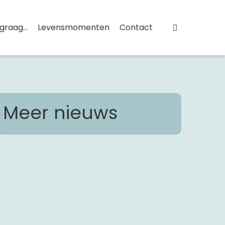
 graag...
Levensmomenten
Contact
Meer nieuws