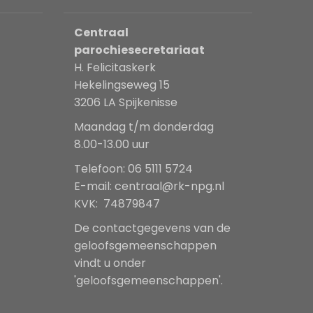
Centraal
parochiesecretariaat
H. Felicitaskerk
Hekelingseweg 15
3206 LA Spijkenisse
Maandag t/m donderdag
8.00-13.00 uur
Telefoon: 06 5111 5724
E-mail:
centraal@rk-npg.nl
KVK: 74879847
De contactgegevens van de
geloofsgemeenschappen
vindt u onder
'geloofsgemeenschappen'.