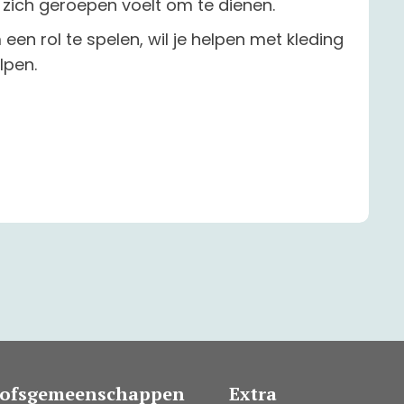
 zich geroepen voelt om te dienen.
 een rol te spelen, wil je helpen met kleding
lpen.
oofsgemeenschappen
Extra