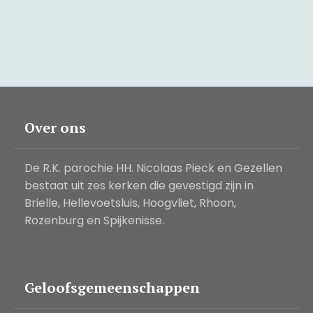
Over ons
De R.K. parochie HH. Nicolaas Pieck en Gezellen
bestaat uit zes kerken die gevestigd zijn in
Brielle, Hellevoetsluis, Hoogvliet, Rhoon,
Rozenburg en Spijkenisse.
Geloofsgemeenschappen