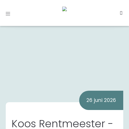
Toggle
navigation
26 juni 2026
Koos Rentmeester -