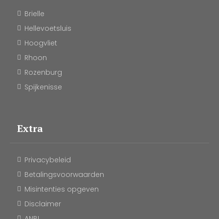
Brielle
Hellevoetsluis
Hoogvliet
Rhoon
Rozenburg
Spijkenisse
Extra
Privacybeleid
Betalingsvoorwaarden
Misintenties opgeven
Disclaimer
ANBI