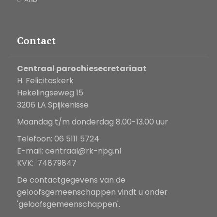
Contact
Centraal parochiesecretariaat
H. Felicitaskerk
Hekelingseweg 15
3206 LA Spijkenisse
Maandag t/m donderdag 8.00-13.00 uur
Telefoon: 06 5111 5724
E-mail:
centraal@rk-npg.nl
KVK: 74879847
De contactgegevens van de
geloofsgemeenschappen vindt u onder
'geloofsgemeenschappen'.