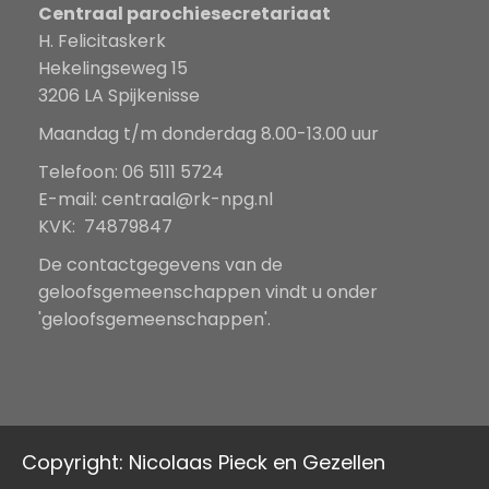
Centraal parochiesecretariaat
H. Felicitaskerk
Hekelingseweg 15
3206 LA Spijkenisse
Maandag t/m donderdag 8.00-13.00 uur
Telefoon: 06 5111 5724
E-mail:
centraal@rk-npg.nl
KVK: 74879847
De contactgegevens van de
geloofsgemeenschappen vindt u onder
'geloofsgemeenschappen'.
Copyright: Nicolaas Pieck en Gezellen