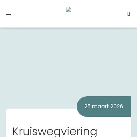
Toggle
navigation
25 maart 2026
Kruiswegviering