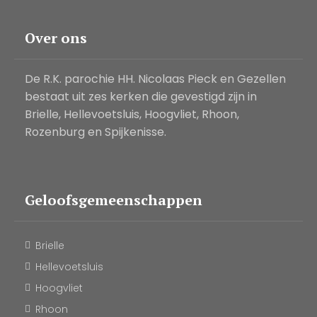
Over ons
De R.K. parochie HH. Nicolaas Pieck en Gezellen
bestaat uit zes kerken die gevestigd zijn in
Brielle, Hellevoetsluis, Hoogvliet, Rhoon,
Rozenburg en Spijkenisse.
Geloofsgemeenschappen
Brielle
Hellevoetsluis
Hoogvliet
Rhoon