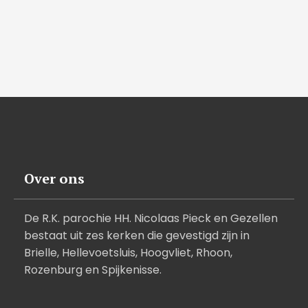
Over ons
De R.K. parochie HH. Nicolaas Pieck en Gezellen
bestaat uit zes kerken die gevestigd zijn in
Brielle, Hellevoetsluis, Hoogvliet, Rhoon,
Rozenburg en Spijkenisse.