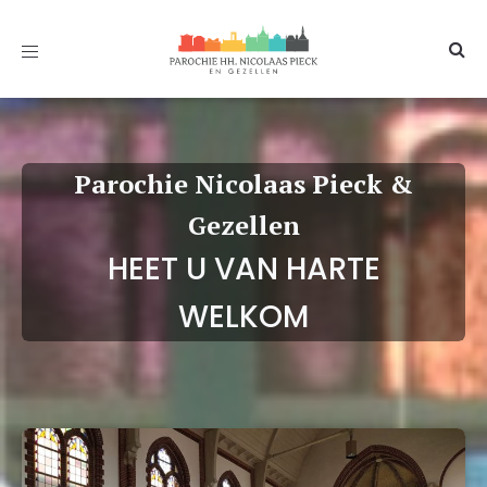
Toggle
navigation
Parochie Nicolaas Pieck &
Gezellen
HEET U VAN HARTE
WELKOM