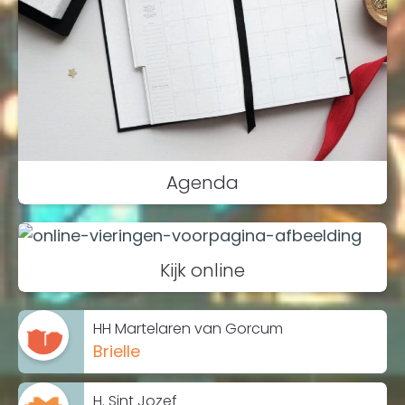
Agenda
Kijk online
HH Martelaren van Gorcum
Brielle
H. Sint Jozef