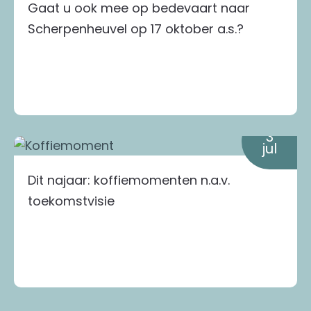
Gaat u ook mee op bedevaart naar
Scherpenheuvel op 17 oktober a.s.?
3
jul
Dit najaar: koffiemomenten n.a.v.
toekomstvisie