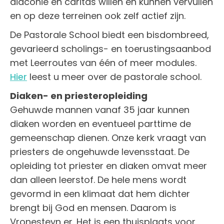
diaconie en caritas willen en kunnen vervullen
en op deze terreinen ook zelf actief zijn.
De Pastorale School biedt een bisdombreed,
gevarieerd scholings- en toerustingsaanbod
met Leerroutes van één of meer modules.
Hier
leest u meer over de pastorale school.
Diaken- en priesteropleiding
Gehuwde mannen vanaf 35 jaar kunnen
diaken worden en eventueel parttime de
gemeenschap dienen. Onze kerk vraagt van
priesters de ongehuwde levensstaat. De
opleiding tot priester en diaken omvat meer
dan alleen leerstof. De hele mens wordt
gevormd in een klimaat dat hem dichter
brengt bij God en mensen. Daarom is
Vronesteyn er. Het is een thuisplaats voor