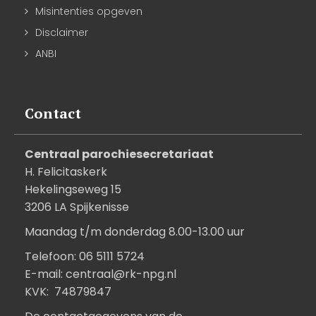
Misintenties opgeven
Disclaimer
ANBI
Contact
Centraal parochiesecretariaat
H. Felicitaskerk
Hekelingseweg 15
3206 LA Spijkenisse
Maandag t/m donderdag 8.00-13.00 uur
Telefoon: 06 5111 5724
E-mail:
centraal@rk-npg.nl
KVK: 74879847