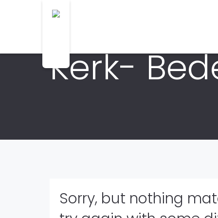
Kerk- Bede
Sorry, but nothing ma