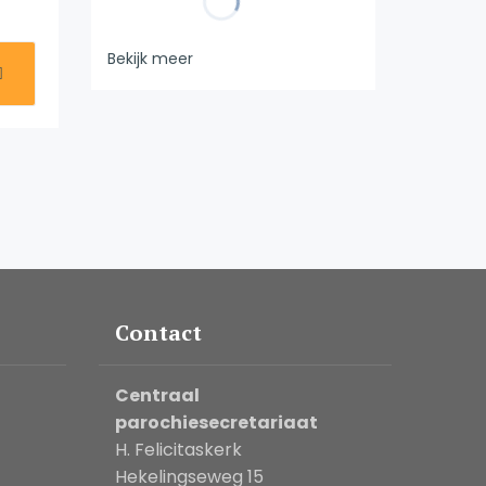
Bekijk meer
Contact
Centraal
parochiesecretariaat
H. Felicitaskerk
Hekelingseweg 15