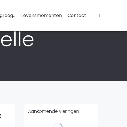
 graag...
Levensmomenten
Contact
elle
Aankomende vieringen
e