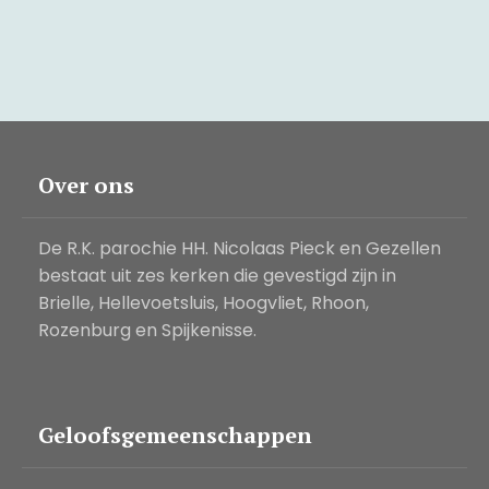
Over ons
De R.K. parochie HH. Nicolaas Pieck en Gezellen
bestaat uit zes kerken die gevestigd zijn in
Brielle, Hellevoetsluis, Hoogvliet, Rhoon,
Rozenburg en Spijkenisse.
Geloofsgemeenschappen