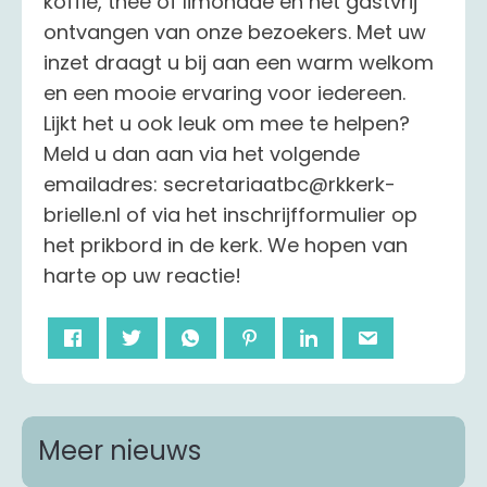
koffie, thee of limonade en het gastvrij
ontvangen van onze bezoekers. Met uw
inzet draagt u bij aan een warm welkom
en een mooie ervaring voor iedereen.
Lijkt het u ook leuk om mee te helpen?
Meld u dan aan via het volgende
emailadres: secretariaatbc@rkkerk-
brielle.nl of via het inschrijfformulier op
het prikbord in de kerk. We hopen van
harte op uw reactie!
Meer nieuws