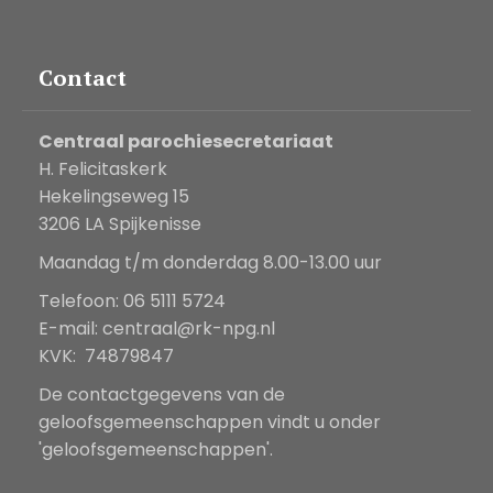
Contact
Centraal parochiesecretariaat
H. Felicitaskerk
Hekelingseweg 15
3206 LA Spijkenisse
Maandag t/m donderdag 8.00-13.00 uur
Telefoon: 06 5111 5724
E-mail:
centraal@rk-npg.nl
KVK: 74879847
De contactgegevens van de
geloofsgemeenschappen vindt u onder
'geloofsgemeenschappen'.