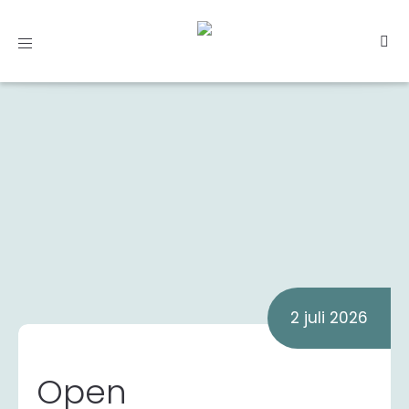
Toggle
navigation
2 juli 2026
Open