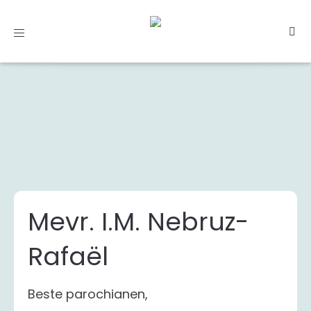
Toggle
navigation
Mevr. I.M. Nebruz-
Rafaël
Beste parochianen,