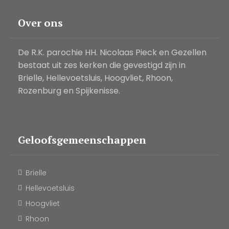
Over ons
De R.K. parochie HH. Nicolaas Pieck en Gezellen
bestaat uit zes kerken die gevestigd zijn in
Brielle, Hellevoetsluis, Hoogvliet, Rhoon,
Rozenburg en Spijkenisse.
Geloofsgemeenschappen
Brielle
Hellevoetsluis
Hoogvliet
Rhoon