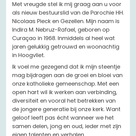
Met vreugde stel ik mij graag aan u voor
als nieuw bestuurslid van de Parochie HH.
Nicolaas Pieck en Gezellen. Mijn naam is
Indira M. Nebruz-Rafael, geboren op
Curaçao in 1968. Inmiddels al heel wat
jaren gelukkig getrouwd en woonachtig
in Hoogvliet.
Ik voel me gezegend dat ik mijn steentje
mag bijdragen aan de groei en bloei van
onze katholieke gemeenschap. Met een
open hart wil ik werken aan verbinding,
diversiteit en vooral het betrekken van
de jongere generatie bij onze kerk. Want
geloof leeft pas écht wanneer we het
samen delen, jong en oud, ieder met zijn
eigen talenten en verhalen.