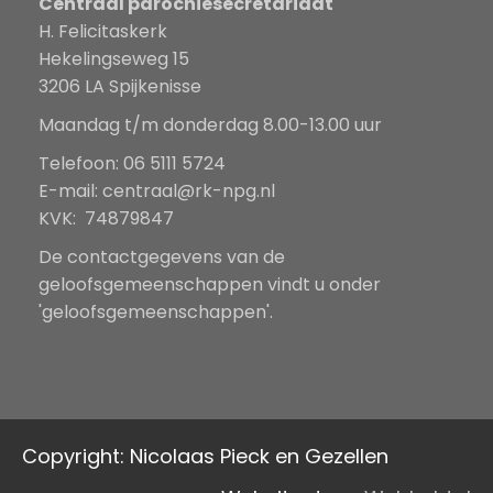
Centraal parochiesecretariaat
H. Felicitaskerk
Hekelingseweg 15
3206 LA Spijkenisse
Maandag t/m donderdag 8.00-13.00 uur
Telefoon: 06 5111 5724
E-mail:
centraal@rk-npg.nl
KVK: 74879847
De contactgegevens van de
geloofsgemeenschappen vindt u onder
'geloofsgemeenschappen'.
Copyright: Nicolaas Pieck en Gezellen