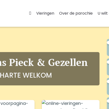
Vieringen
Over de parochie
U wilt
as Pieck & Gezellen
 HARTE WELKOM