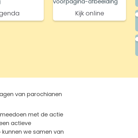
genda
Kijk online
dragen van parochianen
e meedoen met de actie
een actieve
 Zo kunnen we samen van