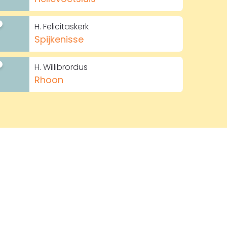
H. Felicitaskerk
Spijkenisse
H. Willibrordus
Rhoon