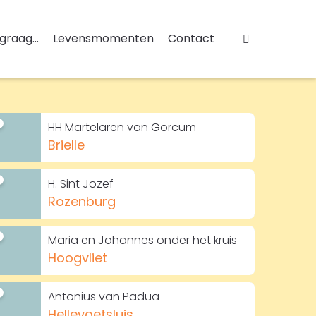
 graag...
Levensmomenten
Contact
HH Martelaren van Gorcum
Brielle
H. Sint Jozef
Rozenburg
Maria en Johannes onder het kruis
Hoogvliet
Antonius van Padua
Hellevoetsluis