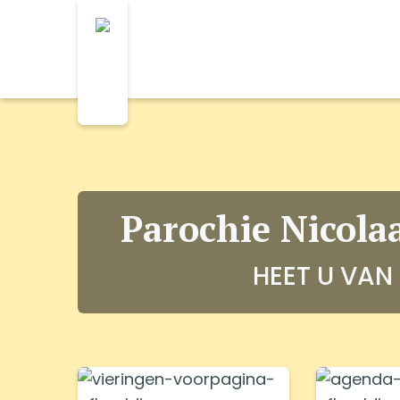
Parochie Nicola
HEET U VAN