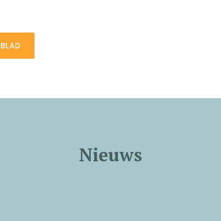
EBLAD
Nieuws