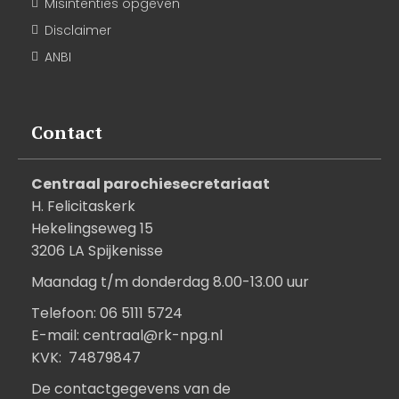
Misintenties opgeven
Disclaimer
ANBI
Contact
Centraal parochiesecretariaat
H. Felicitaskerk
Hekelingseweg 15
3206 LA Spijkenisse
Maandag t/m donderdag 8.00-13.00 uur
Telefoon: 06 5111 5724
E-mail:
centraal@rk-npg.nl
KVK: 74879847
De contactgegevens van de