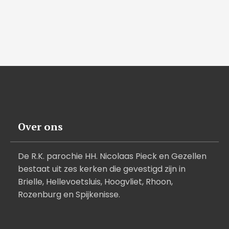
Over ons
De R.K. parochie HH. Nicolaas Pieck en Gezellen
bestaat uit zes kerken die gevestigd zijn in
Brielle, Hellevoetsluis, Hoogvliet, Rhoon,
Rozenburg en Spijkenisse.