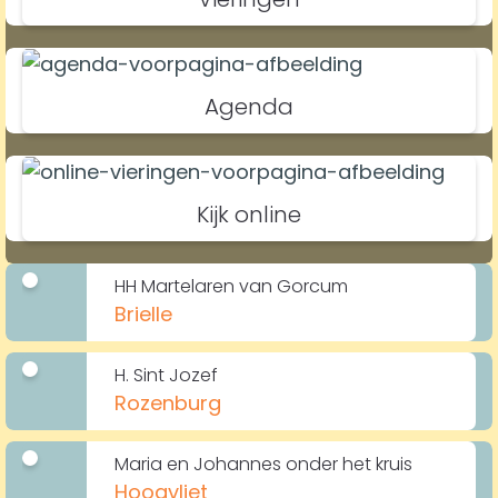
Agenda
Kijk online
HH Martelaren van Gorcum
Brielle
H. Sint Jozef
Rozenburg
Maria en Johannes onder het kruis
Hoogvliet