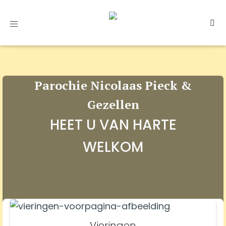
Toggle
navigation
Parochie Nicolaas Pieck &
Gezellen
HEET U VAN HARTE
WELKOM
Vieringen