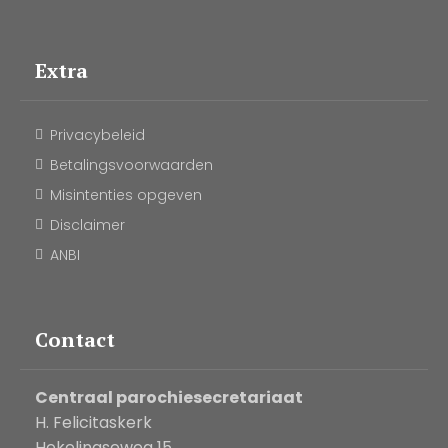
Extra
Privacybeleid
Betalingsvoorwaarden
Misintenties opgeven
Disclaimer
ANBI
Contact
Centraal parochiesecretariaat
H. Felicitaskerk
Hekelingseweg 15