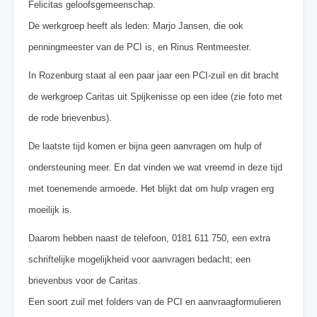
Felicitas geloofsgemeenschap.
De werkgroep heeft als leden: Marjo Jansen, die ook
penningmeester van de PCI is, en Rinus Rentmeester.
In Rozenburg staat al een paar jaar een PCI-zuil en dit bracht
de werkgroep Caritas uit Spijkenisse op een idee (zie foto met
de rode brievenbus).
De laatste tijd komen er bijna geen aanvragen om hulp of
ondersteuning meer. En dat vinden we wat vreemd in deze tijd
met toenemende armoede. Het blijkt dat om hulp vragen erg
moeilijk is.
Daarom hebben naast de telefoon, 0181 611 750, een extra
schriftelijke mogelijkheid voor aanvragen bedacht; een
brievenbus voor de Caritas.
Een soort zuil met folders van de PCI en aanvraagformulieren